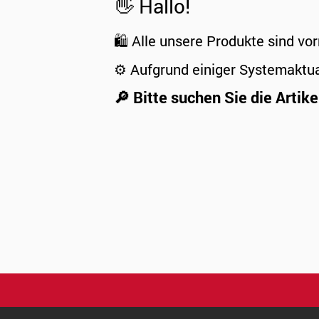
👋 Hallo!
🛍️ Alle unsere Produkte sind vor
⚙️ Aufgrund einiger Systemaktu
🔎 Bitte suchen Sie die Artike