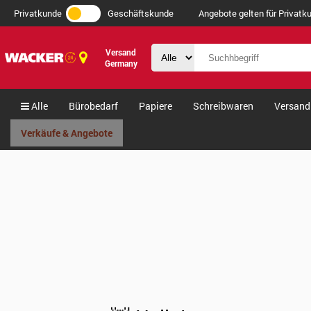
Privatkunde
Geschäftskunde
Angebote gelten für Privatku
Versand
Germany
Alle
Bürobedarf
Papiere
Schreibwaren
Versand
Verkäufe & Angebote