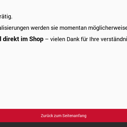
rätig.
alisierungen werden sie momentan möglicherweise a
l direkt im Shop
– vielen Dank für Ihre verständni
Zurück zum Seitenanfang