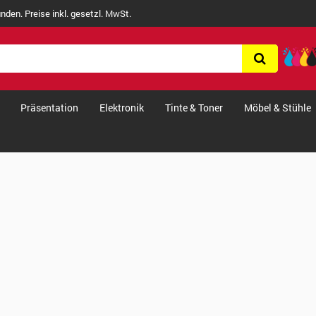
nden. Preise inkl. gesetzl. MwSt.
Präsentation
Elektronik
Tinte & Toner
Möbel & Stühle