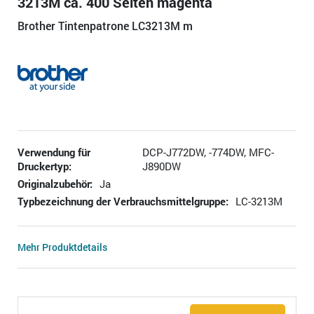
3213M ca. 400 Seiten magenta
Brother Tintenpatrone LC3213M m
Verwendung für
DCP-J772DW, -774DW, MFC-
Druckertyp:
J890DW
Originalzubehör:
Ja
Typbezeichnung der Verbrauchsmittelgruppe:
LC-3213M
Mehr Produktdetails