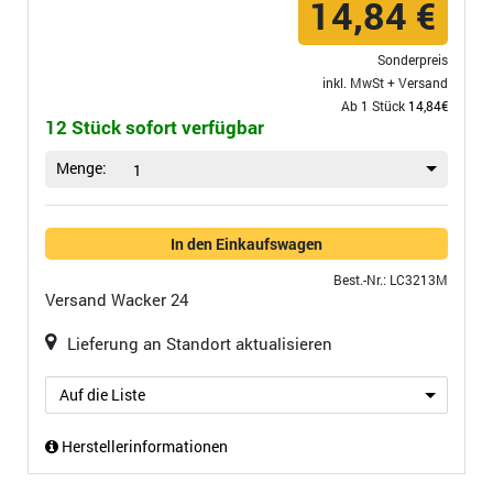
14,84 €
Sonderpreis
inkl. MwSt +
Versand
Ab 1 Stück
14,84€
12 Stück sofort verfügbar
Menge:
1
In den Einkaufswagen
Best.-Nr.: LC3213M
Versand
Wacker 24
Lieferung an Standort aktualisieren
Auf die Liste
Herstellerinformationen