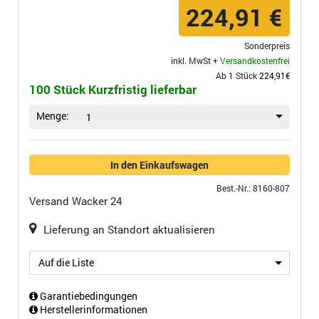
224,91 €
Sonderpreis
inkl. MwSt +
Versandkostenfrei
Ab 1 Stück
224,91€
100 Stück Kurzfristig lieferbar
Menge:
1
In den Einkaufswagen
Best.-Nr.: 8160-807
Versand
Wacker 24
Lieferung an Standort aktualisieren
Auf die Liste
Garantiebedingungen
Herstellerinformationen