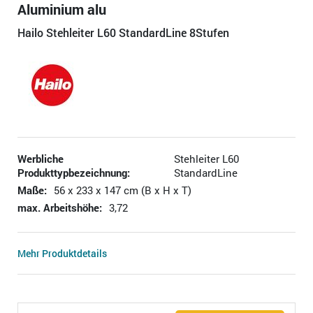
Aluminium alu
Hailo Stehleiter L60 StandardLine 8Stufen
Werbliche
Stehleiter L60
Produkttypbezeichnung:
StandardLine
Maße:
56 x 233 x 147 cm (B x H x T)
max. Arbeitshöhe:
3,72
Mehr Produktdetails