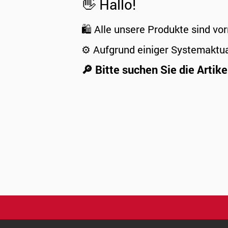
👋 Hallo!
🛍️ Alle unsere Produkte sind vor
⚙️ Aufgrund einiger Systemaktu
🔎 Bitte suchen Sie die Artike