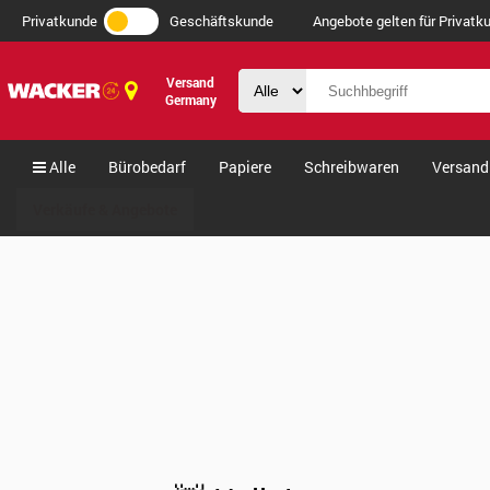
Privatkunde
Geschäftskunde
Angebote gelten für Privatku
Versand
Germany
Alle
Bürobedarf
Papiere
Schreibwaren
Versand
Verkäufe & Angebote