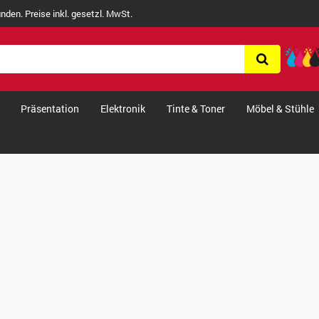
nden. Preise inkl. gesetzl. MwSt.
Präsentation
Elektronik
Tinte & Toner
Möbel & Stühle