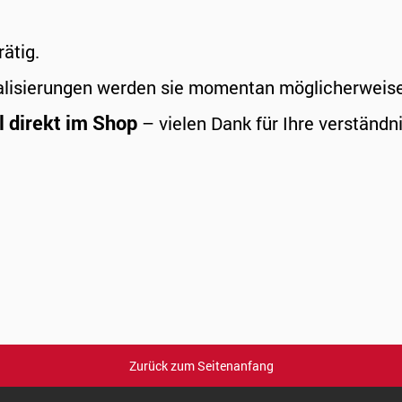
rätig.
alisierungen werden sie momentan möglicherweise a
l direkt im Shop
– vielen Dank für Ihre verständni
Zurück zum Seitenanfang