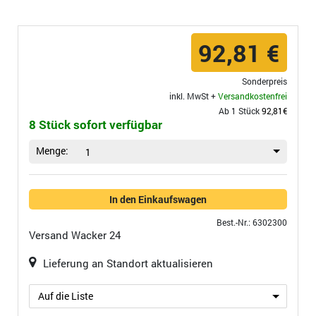
92,81 €
Sonderpreis
inkl. MwSt +
Versandkostenfrei
Ab 1 Stück
92,81€
8 Stück sofort verfügbar
Menge:
1
In den Einkaufswagen
Best.-Nr.: 6302300
Versand
Wacker 24
Lieferung an Standort aktualisieren
Auf die Liste