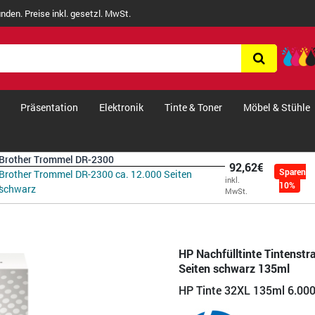
nden. Preise inkl. gesetzl. MwSt.
Präsentation
Elektronik
Tinte & Toner
Möbel & Stühle
Brother Trommel DR-2300
92,62€
Sparen
Brother Trommel DR-2300 ca. 12.000 Seiten
inkl.
10%
schwarz
MwSt.
HP Nachfülltinte Tintenstr
Seiten schwarz 135ml
HP Tinte 32XL 135ml 6.000