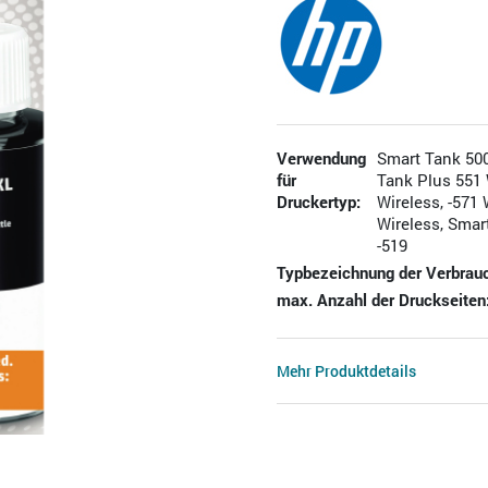
Verwendung
Smart Tank 500,
für
Tank Plus 551 W
Druckertyp:
Wireless, -571 
Wireless, Smart
-519
Typbezeichnung der Verbrauc
max. Anzahl der Druckseiten
Mehr Produktdetails