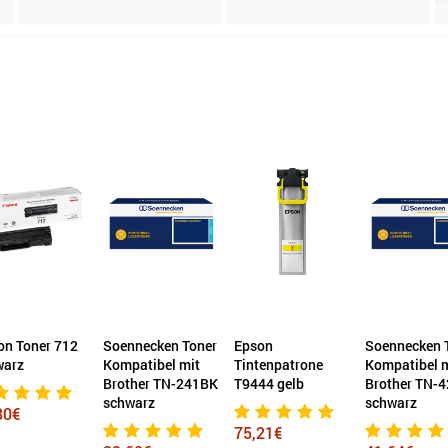
on Toner 712
Soennecken Toner
Epson
Soennecken 
warz
Kompatibel mit
Tintenpatrone
Kompatibel 
Brother TN-241BK
T9444 gelb
Brother TN-
schwarz
schwarz
80€
75,21€