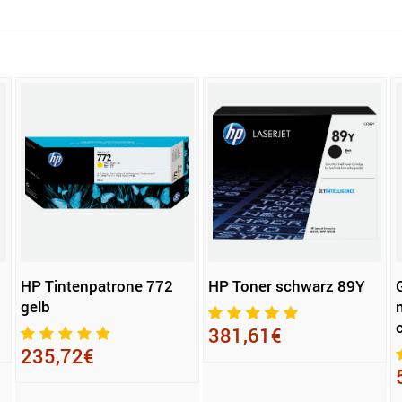
HP Tintenpatrone 772
HP Toner schwarz 89Y
gelb
381,61€
235,72€