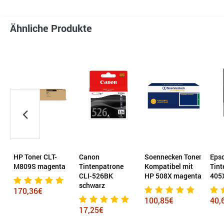
Ähnliche Produkte
HP Toner CLT-
Canon
Soennecken Toner
Eps
M809S magenta
Tintenpatrone
Kompatibel mit
Tint
CLI-526BK
HP 508X magenta
405
schwarz
170,36€
100,85€
40,
17,25€