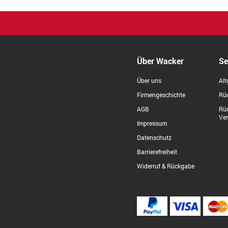
Über Wacker
Se
Über uns
Alt
Firmengeschichte
Rüc
AGB
Rü
Ve
Impressum
Datenschutz
Barrierefreiheit
Widerruf & Rückgabe