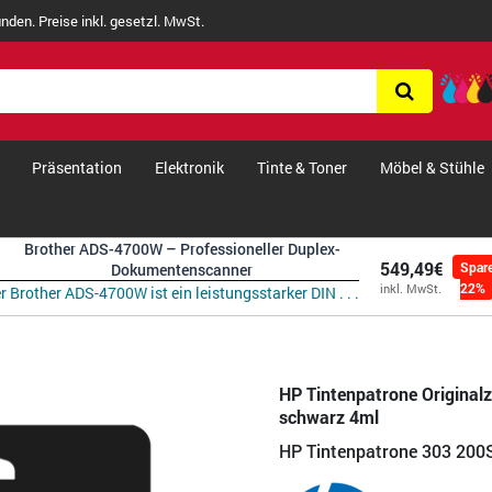
nden. Preise inkl. gesetzl. MwSt.
Präsentation
Elektronik
Tinte & Toner
Möbel & Stühle
Brother ADS-4700W – Professioneller Duplex-
549,49€
Spar
Dokumentenscanner
22%
inkl. MwSt.
r Brother ADS-4700W ist ein leistungsstarker DIN . . .
HP Tintenpatrone Original
schwarz 4ml
HP Tintenpatrone 303 200