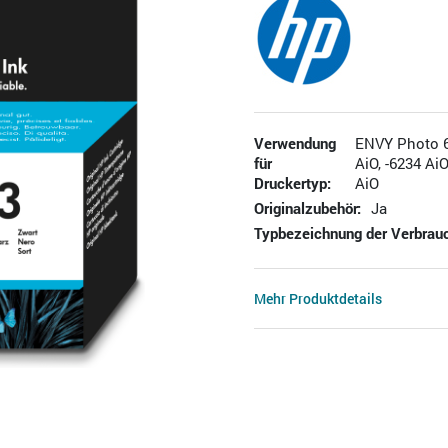
Verwendung
ENVY Photo 62
für
AiO, -6234 AiO
Druckertyp:
AiO
Originalzubehör:
Ja
Typbezeichnung der Verbrauc
Mehr Produktdetails