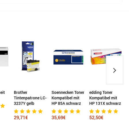
eit
Brother
Soennecken Toner
edding Toner
Tintenpatrone LC-
Kompatibel mit
Kompatibel mit
K
3237Y gelb
HP 85A schwarz
HP 131X schwarz
29,71€
35,69€
52,50€