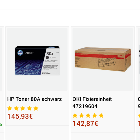
HP Toner 80A schwarz
OKI Fixiereinheit
47219604
145,93€
142,87€
%