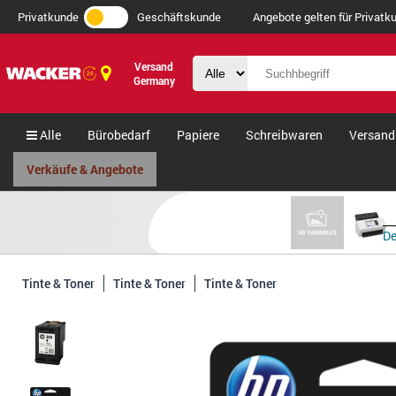
Privatkunde
Geschäftskunde
Angebote gelten für Privatku
Versand
Germany
Alle
Bürobedarf
Papiere
Schreibwaren
Versand
Verkäufe & Angebote
De
Tinte & Toner
Tinte & Toner
Tinte & Toner