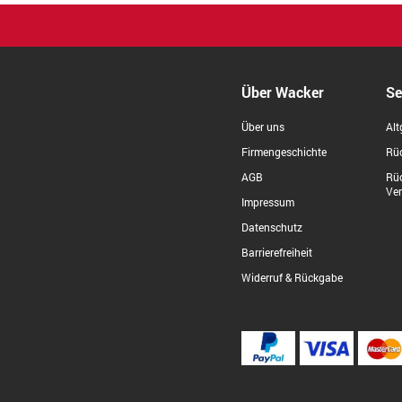
Über Wacker
Se
Über uns
Alt
Firmengeschichte
Rüc
AGB
Rü
Ve
Impressum
Datenschutz
Barrierefreiheit
Widerruf & Rückgabe