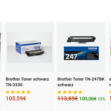
Brother Toner schwarz
Brother Toner TN-247BK
TN-3330
schwarz
105,59€
113,69€
100,06€
12%