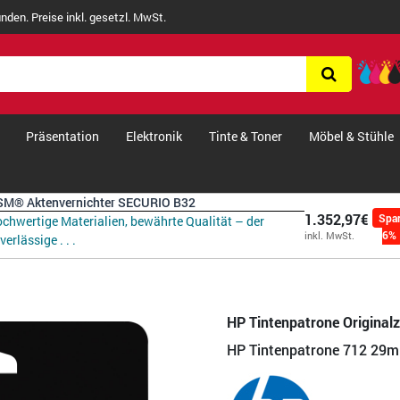
nden. Preise inkl. gesetzl. MwSt.
Präsentation
Elektronik
Tinte & Toner
Möbel & Stühle
M® Aktenvernichter SECURIO B32
1.352,97€
Spa
chwertige Materialien, bewährte Qualität – der
6%
inkl. MwSt.
verlässige . . .
HP Tintenpatrone Original
HP Tintenpatrone 712 29ml