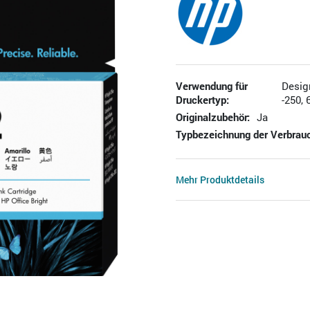
Verwendung für
Design
Druckertyp:
-250, 
Originalzubehör:
Ja
Typbezeichnung der Verbrauc
Mehr Produktdetails