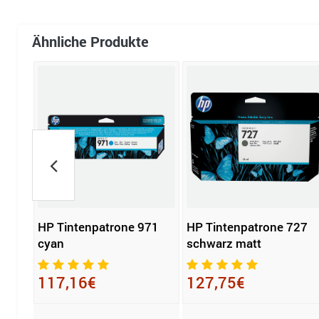
Ähnliche Produkte
HP Tintenpatrone 971
HP Tintenpatrone 727
410A
cyan
schwarz matt
117,16€
127,75€