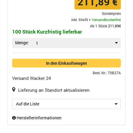
211,89 €
Sonderpreis
inkl. MwSt +
Versandkostenfrei
Ab 1 Stück
211,89€
100 Stück Kurzfristig lieferbar
Menge:
1
In den Einkaufswagen
Best.-Nr.: T0B27A
Versand
Wacker 24
Lieferung an Standort aktualisieren
Auf die Liste
Herstellerinformationen