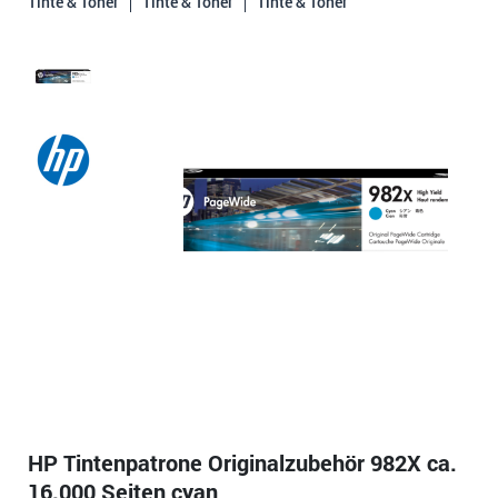
Tinte & Toner
Tinte & Toner
Tinte & Toner
HP Tintenpatrone Originalzubehör 982X ca.
16.000 Seiten cyan