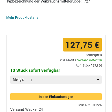
Typbezeichnung der Verbrauchsmittelgruppe:
727
Mehr Produktdetails
127,75 €
Sonderpreis
inkl. MwSt +
Versandkostenfrei
Ab 1 Stück
127,75€
13 Stück sofort verfügbar
Menge:
1
In den Einkaufswagen
Best.-Nr.: B3P22A
Versand
Wacker 24