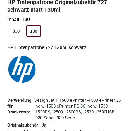
HP Tintenpatrone Originalzubehör 727
schwarz matt 130ml
Inhalt:
130
300
130
HP Tintenpatrone 727 130ml schwarz
Verwendung
DesignJet T 1500 ePrinter, -1500 ePrinter 36
für
Inch, -1500 ePrinter PS 36 Inch, -1530,
Druckertyp:
-1530PS, -2500, -2500PS, -2530, -2530USB,
-920 Serie, -930 Serie
Originalzubehör:
Ja