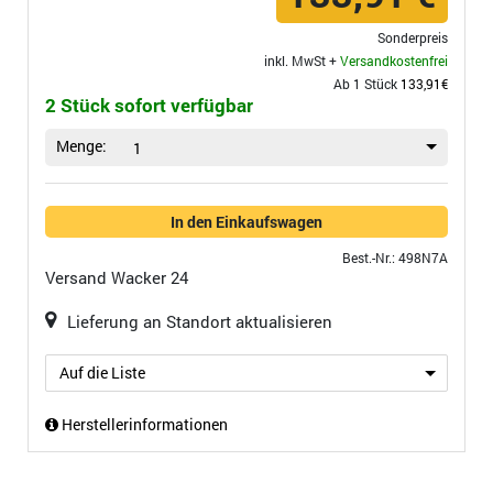
Sonderpreis
inkl. MwSt +
Versandkostenfrei
Ab 1 Stück
133,91€
2 Stück sofort verfügbar
Menge:
1
In den Einkaufswagen
Best.-Nr.: 498N7A
Versand
Wacker 24
Lieferung an Standort aktualisieren
Auf die Liste
Herstellerinformationen