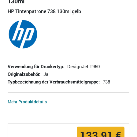
130ml
HP Tintenpatrone 738 130ml gelb
Verwendung für Druckertyp:
DesignJet T950
Originalzubehör:
Ja
Typbezeichnung der Verbrauchsmittelgruppe:
738
Mehr Produktdetails
133,91 €