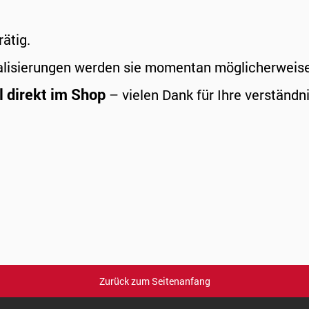
rätig.
alisierungen werden sie momentan möglicherweise a
l direkt im Shop
– vielen Dank für Ihre verständni
Zurück zum Seitenanfang