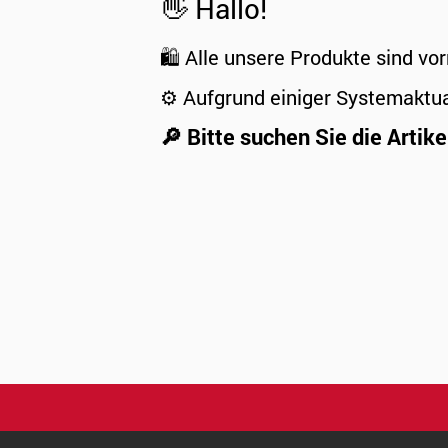
👋 Hallo!
🛍️ Alle unsere Produkte sind vor
⚙️ Aufgrund einiger Systemaktu
🔎 Bitte suchen Sie die Artike