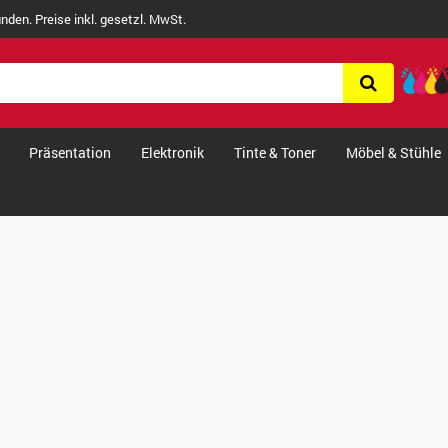
nden. Preise inkl. gesetzl. MwSt.
Präsentation
Elektronik
Tinte & Toner
Möbel & Stühle