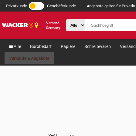
Privatkunde
Geschäftskunde
Angebote gelten für Privatku
Versand
Germany
Alle
Bürobedarf
Papiere
Schreibwaren
Versand
Verkäufe & Angebote