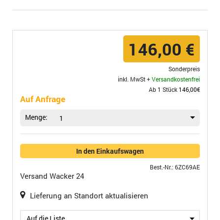
146,00 €
Sonderpreis
inkl. MwSt +
Versandkostenfrei
Ab 1 Stück
146,00€
Auf Anfrage
Menge:
1
In den Einkaufswagen
Best.-Nr.: 6ZC69AE
Versand
Wacker 24
Lieferung an Standort aktualisieren
Auf die Liste