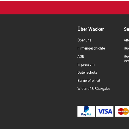
Über Wacker
Se
Über uns
Alt
Firmengeschichte
Rüc
AGB
Rü
Ve
Impressum
Datenschutz
Barrierefreiheit
Widerruf & Rückgabe