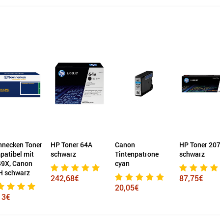
nnecken Toner
HP Toner 64A
Canon
HP Toner 20
atibel mit
schwarz
Tintenpatrone
schwarz
49X, Canon
cyan
H schwarz
242,68€
87,75€
20,05€
13€