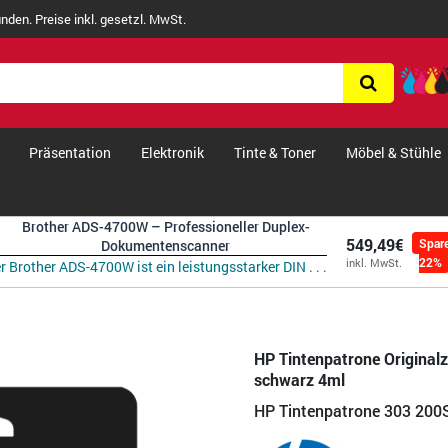
nden. Preise inkl. gesetzl. MwSt.
Präsentation
Elektronik
Tinte & Toner
Möbel & Stühle
Brother ADS-4700W – Professioneller Duplex-
549,49€
Spar
Dokumentenscanner
22%
inkl. MwSt.
r Brother ADS-4700W ist ein leistungsstarker DIN . . .
HP Tintenpatrone Original
schwarz 4ml
HP Tintenpatrone 303 200