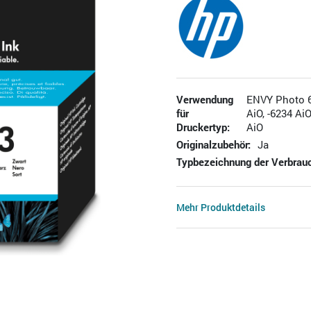
Verwendung
ENVY Photo 62
für
AiO, -6234 AiO
Druckertyp:
AiO
Originalzubehör:
Ja
Typbezeichnung der Verbrauc
Mehr Produktdetails