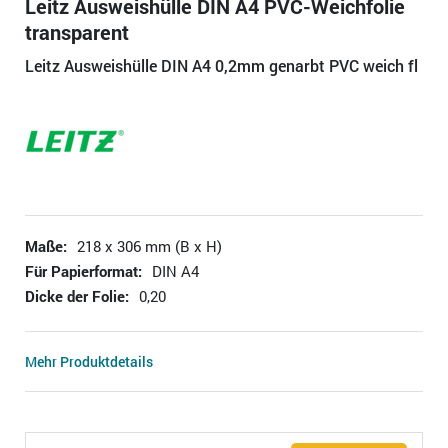
Leitz Ausweishülle DIN A4 PVC-Weichfolie
transparent
Leitz Ausweishülle DIN A4 0,2mm genarbt PVC weich fl
Maße:
218 x 306 mm (B x H)
Für Papierformat:
DIN A4
Dicke der Folie:
0,20
Mehr Produktdetails