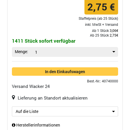
2,75 €
Staffelpreis (ab 25 Stück)
inkl. MwSt +
Versand
Ab 1 Stück
3,06€
Ab 25 Stück
2,75€
1411 Stück sofort verfügbar
Menge:
1
In den Einkaufswagen
Best.-Nr.: 40740000
Versand
Wacker 24
Lieferung an Standort aktualisieren
Auf die Liste
Herstellerinformationen