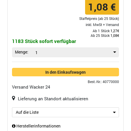
1,08 €
Staffelpreis (ab 25 Stück)
inkl. MwSt +
Versand
Ab 1 Stück
1,27€
Ab 25 Stück
1,08€
1183 Stück sofort verfügbar
Menge:
1
In den Einkaufswagen
Best.-Nr.: 40770000
Versand
Wacker 24
Lieferung an Standort aktualisieren
Auf die Liste
Herstellerinformationen