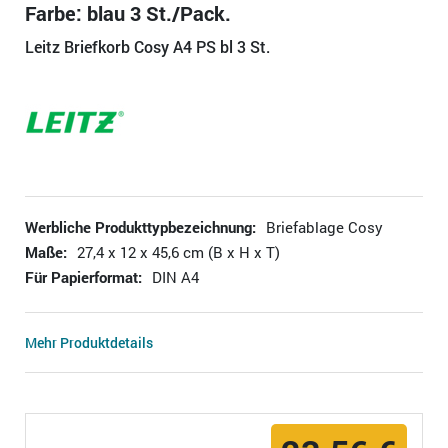
Farbe: blau 3 St./Pack.
Leitz Briefkorb Cosy A4 PS bl 3 St.
Werbliche Produkttypbezeichnung:
Briefablage Cosy
Maße:
27,4 x 12 x 45,6 cm (B x H x T)
Für Papierformat:
DIN A4
Mehr Produktdetails