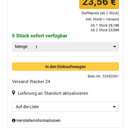
23,56 €
Staffelpreis (ab 2 Stück)
inkl. MwSt +
Versand
Ab 1 Stück
26,18€
Ab 2 Stück
23,56€
5 Stück sofort verfügbar
Menge:
1
In den Einkaufswagen
Best.-Nr.: 53582061
Versand
Wacker 24
Lieferung an Standort aktualisieren
Auf die Liste
Herstellerinformationen