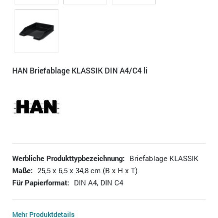
HAN Briefablage KLASSIK DIN A4/C4 li
Werbliche Produkttypbezeichnung:
Briefablage KLASSIK
Maße:
25,5 x 6,5 x 34,8 cm (B x H x T)
Für Papierformat:
DIN A4, DIN C4
Mehr Produktdetails