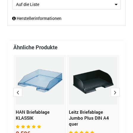
Auf die Liste
Herstellerinformationen
Ähnliche Produkte
 WOW
HAN Briefablage
Leitz Briefablage
styro
KLASSIK
Jumbo Plus DIN A4
styro
quer