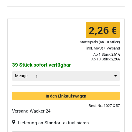
2,26 €
Staffelpreis (ab 10 Stück)
inkl. MwSt +
Versand
Ab 1 Stück
2,51€
Ab 10 Stück
2,26€
39 Stück sofort verfügbar
Menge:
1
In den Einkaufswagen
Best.-Nr.: 1027-X-57
Versand
Wacker 24
Lieferung an Standort aktualisieren