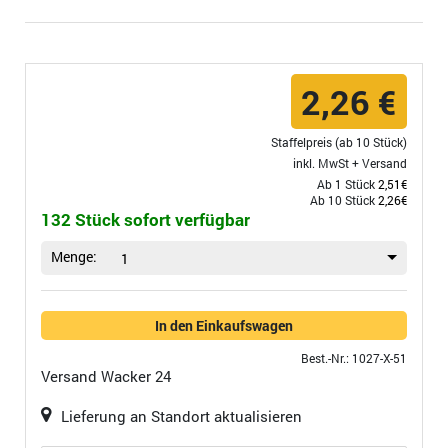
2,26 €
Staffelpreis (ab 10 Stück)
inkl. MwSt +
Versand
Ab 1 Stück
2,51€
Ab 10 Stück
2,26€
132 Stück sofort verfügbar
Menge:
1
In den Einkaufswagen
Best.-Nr.: 1027-X-51
Versand
Wacker 24
Lieferung an Standort aktualisieren