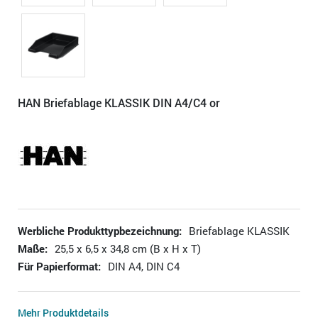
HAN Briefablage KLASSIK DIN A4/C4 or
Werbliche Produkttypbezeichnung:
Briefablage KLASSIK
Maße:
25,5 x 6,5 x 34,8 cm (B x H x T)
Für Papierformat:
DIN A4, DIN C4
Mehr Produktdetails