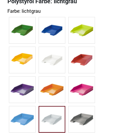
Polystyrol Farbe: lichtgrau
Farbe:
lichtgrau