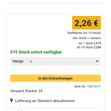
2,26 €
Staffelpreis (ab 10 Stück)
inkl. MwSt +
Versand
Ab 1 Stück
2,51€
Ab 10 Stück
2,26€
575 Stück sofort verfügbar
Menge:
1
In den Einkaufswagen
Best.-Nr.: 1027-X-11
Versand
Wacker 24
Lieferung an Standort aktualisieren