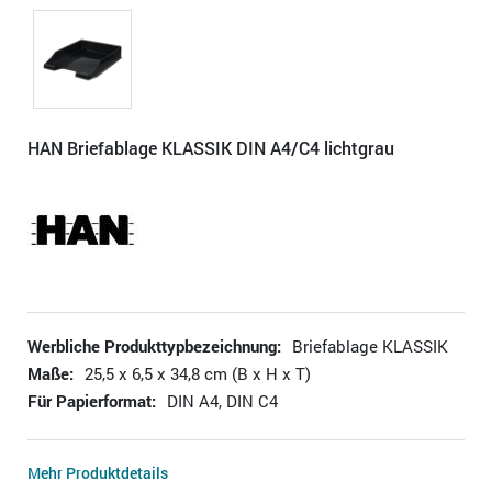
HAN Briefablage KLASSIK DIN A4/C4 lichtgrau
Werbliche Produkttypbezeichnung:
Briefablage KLASSIK
Maße:
25,5 x 6,5 x 34,8 cm (B x H x T)
Für Papierformat:
DIN A4, DIN C4
Mehr Produktdetails