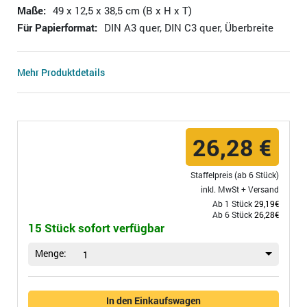
Maße:
49 x 12,5 x 38,5 cm (B x H x T)
Für Papierformat:
DIN A3 quer, DIN C3 quer, Überbreite
Mehr Produktdetails
26,28 €
Staffelpreis (ab 6 Stück)
inkl. MwSt +
Versand
Ab 1 Stück
29,19€
Ab 6 Stück
26,28€
15 Stück sofort verfügbar
Menge:
1
In den Einkaufswagen