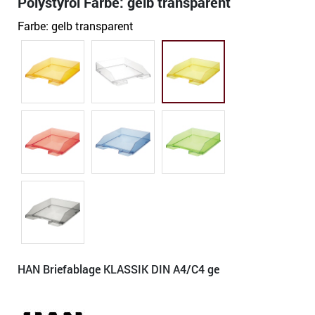
Polystyrol Farbe: gelb transparent
Farbe:
gelb transparent
HAN Briefablage KLASSIK DIN A4/C4 ge