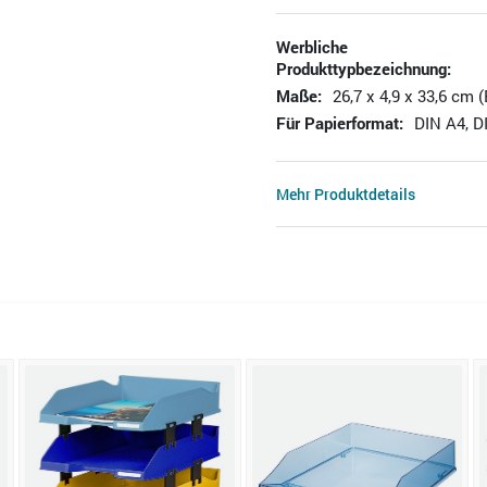
Werbliche
Produkttypbezeichnung:
Maße:
26,7 x 4,9 x 33,6 cm (
Für Papierformat:
DIN A4, DI
Mehr Produktdetails