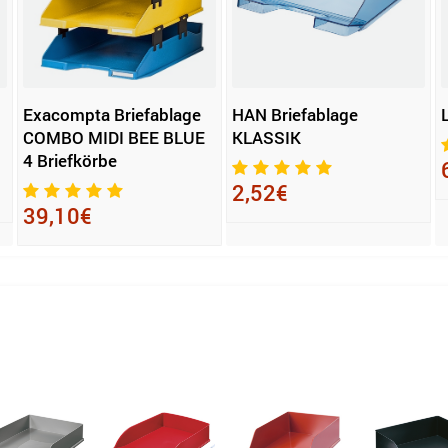
Exacompta Briefablage
HAN Briefablage
COMBO MIDI BEE BLUE
KLASSIK
4 Briefkörbe
2,52€
39,10€