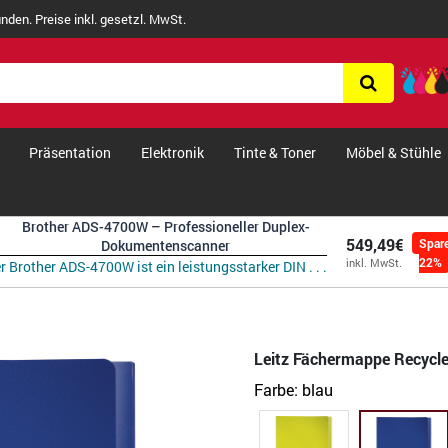
nden. Preise inkl. gesetzl. MwSt.
Präsentation
Elektronik
Tinte & Toner
Möbel & Stühle
Brother ADS-4700W – Professioneller Duplex-
549,49€
Spar
Dokumentenscanner
22%
inkl. MwSt.
r Brother ADS-4700W ist ein leistungsstarker DIN . . .
Leitz Fächermappe Recycle
Farbe:
blau