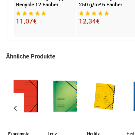
Recycle 12 Fächer
250 g/m² 6 Fächer
11,07€
12,34€
Ähnliche Produkte
Leitz
Herlitz
Herlitz
PAG