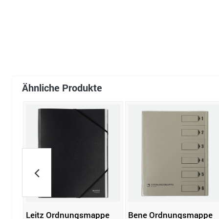
Ähnliche Produkte
pe
Leitz Ordnungsmappe
Bene Ordnungsmappe