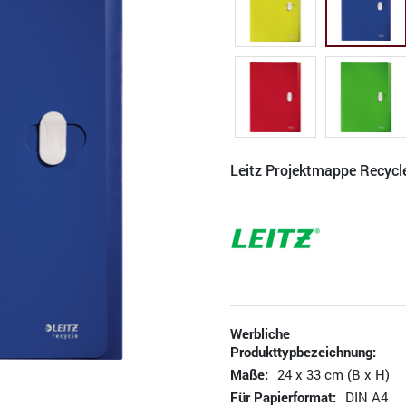
Leitz Projektmappe Recycl
Werbliche
Produkttypbezeichnung:
Maße:
24 x 33 cm (B x H)
Für Papierformat:
DIN A4