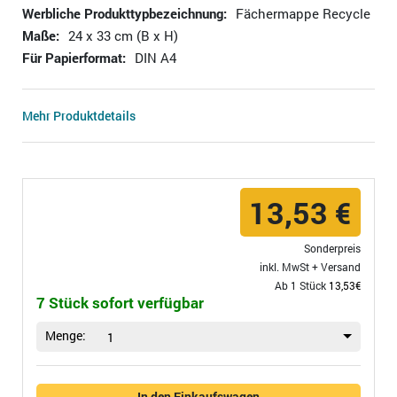
Werbliche Produkttypbezeichnung:
Fächermappe Recycle
Maße:
24 x 33 cm (B x H)
Für Papierformat:
DIN A4
Mehr Produktdetails
13,53 €
Sonderpreis
inkl. MwSt +
Versand
Ab 1 Stück
13,53€
7 Stück sofort verfügbar
Menge:
1
In den Einkaufswagen