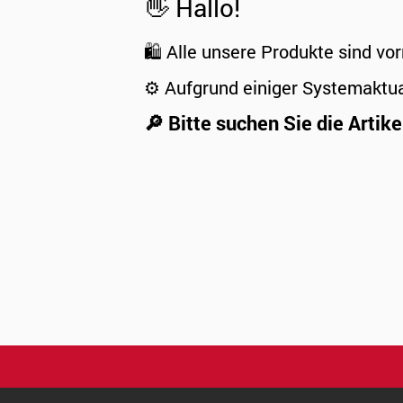
👋 Hallo!
🛍️ Alle unsere Produkte sind vor
⚙️ Aufgrund einiger Systemaktu
🔎 Bitte suchen Sie die Artike