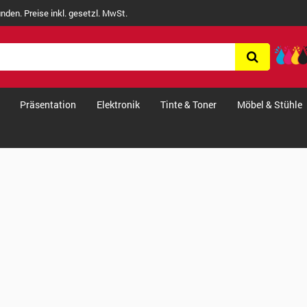
nden. Preise inkl. gesetzl. MwSt.
Präsentation
Elektronik
Tinte & Toner
Möbel & Stühle