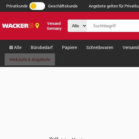
Privatkunde
Geschäftskunde
Angebote gelten für Privatku
Versand
Germany
Alle
Bürobedarf
Papiere
Schreibwaren
Versand
Verkäufe & Angebote