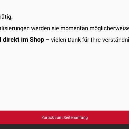
rätig.
alisierungen werden sie momentan möglicherweise a
l direkt im Shop
– vielen Dank für Ihre verständni
Zurück zum Seitenanfang