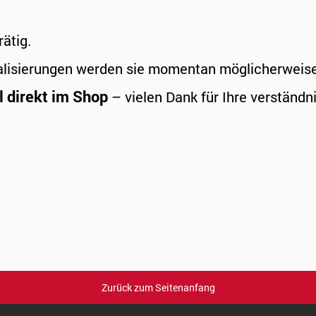
rätig.
alisierungen werden sie momentan möglicherweise a
l direkt im Shop
– vielen Dank für Ihre verständni
Zurück zum Seitenanfang