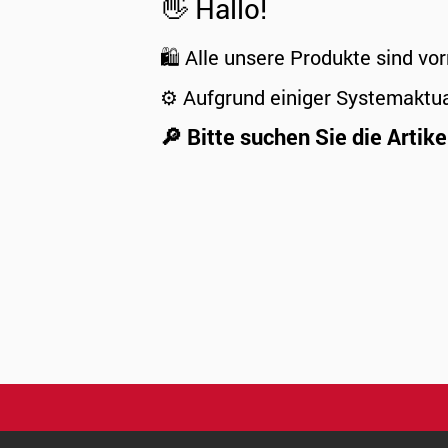
👋 Hallo!
🛍️ Alle unsere Produkte sind vor
⚙️ Aufgrund einiger Systemaktu
🔎 Bitte suchen Sie die Artike