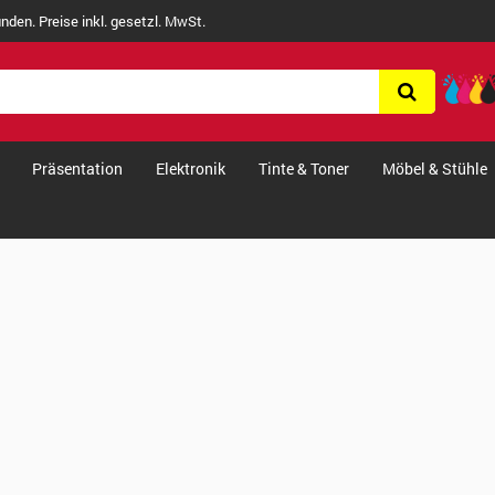
nden. Preise inkl. gesetzl. MwSt.
Präsentation
Elektronik
Tinte & Toner
Möbel & Stühle