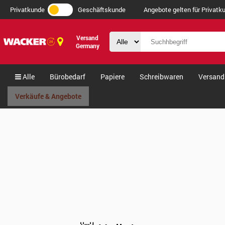
Privatkunde
Geschäftskunde
Angebote gelten für Privatku
Versand
Germany
Alle
Bürobedarf
Papiere
Schreibwaren
Versand
Verkäufe & Angebote