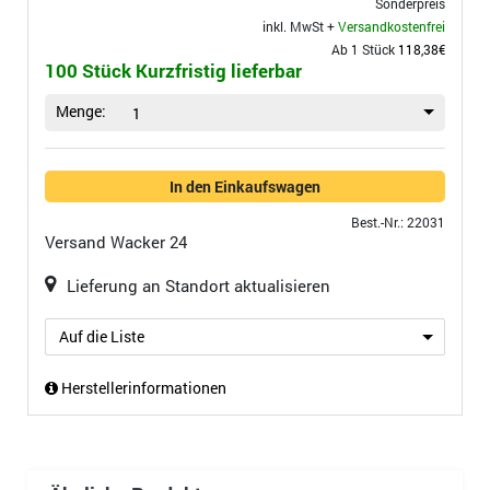
Sonderpreis
inkl. MwSt +
Versandkostenfrei
Ab 1 Stück
118,38€
100 Stück Kurzfristig lieferbar
Menge:
1
In den Einkaufswagen
Best.-Nr.: 22031
Versand
Wacker 24
Lieferung an Standort aktualisieren
Auf die Liste
Herstellerinformationen