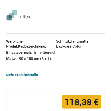
Werbliche
Schmutzfangmatte
Produkttypbezeichnung:
Eazycare Color
Einsatzbereich:
Innenbereich
Maße:
90 x 150 cm (B x L)
Mehr Produktdetails
118,38 €