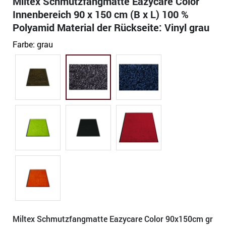
Miltex Schmutzfangmatte Eazycare Color
Innenbereich 90 x 150 cm (B x L) 100 %
Polyamid Material der Rückseite: Vinyl grau
Farbe:
grau
Miltex Schmutzfangmatte Eazycare Color 90x150cm gr