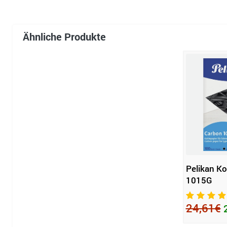
Ähnliche Produkte
Pelikan Ko
1015G
24,61€