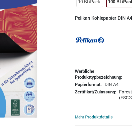
10 Bl./Pack.
100 Bl./Pac
Pelikan Kohlepapier DIN A4
Werbliche
Produkttypbezeichnung:
Papierformat:
DIN A4
Zertifikat/Zulassung:
Fores
(FSC®
Mehr Produktdetails