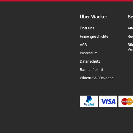
Über Wacker
Se
Über uns
Alt
Firmengeschichte
Rüc
AGB
Rü
Ve
Impressum
Datenschutz
Barrierefreiheit
Widerruf & Rückgabe