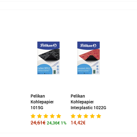
Pelikan
Pelikan
Kohlepapier
Kohlepapier
1015G
Interplastic 1022G
24,61€
14,42€
24,36€
1%