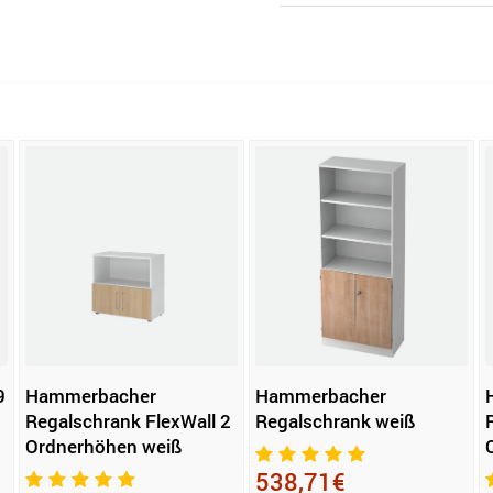
9
Hammerbacher
Hammerbacher
Regalschrank FlexWall 2
Regalschrank weiß
Ordnerhöhen weiß
538,71€