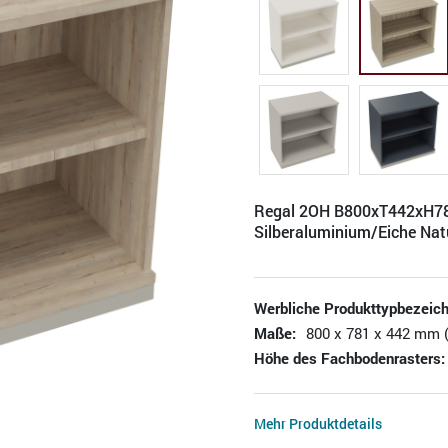
Regal 2OH B800xT442xH
Silberaluminium/Eiche Nat
Werbliche Produkttypbezeic
Maße:
800 x 781 x 442 mm (
Höhe des Fachbodenrasters:
Mehr Produktdetails