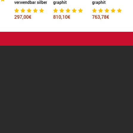
verwendbar silber
graphit
graphit
297,00€
810,10€
763,78€