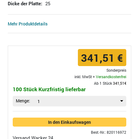
Dicke der Platte:
25
Mehr Produktdetails
341,51 €
Sonderpreis
inkl. MwSt +
Versandkostenfrei
Ab 1 Stück
341,51€
100 Stück Kurzfristig lieferbar
Menge:
1
In den Einkaufswagen
Best.-Nr.: 820116972
Versand
Wacker 24