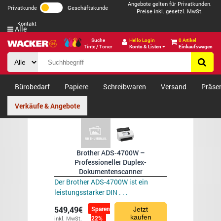
Angebote gelten für Privatkunden.
Privatkunde
Geschäftskunde
Preise inkl. gesetzl. MwSt.
Kontakt
Alle
Suche
Hello Login
0 Artikel
Tinte / Toner
Konto & Listen
Einkaufswagen
Bürobedarf
Papiere
Schreibwaren
Versand
Präse
Verkäufe & Angebote
Brother ADS-4700W –
Professioneller Duplex-
Dokumentenscanner
Der Brother ADS-4700W ist ein
leistungsstarker DIN . . .
549,49€
Sparen
Jetzt
kaufen
22%
inkl. MwSt.