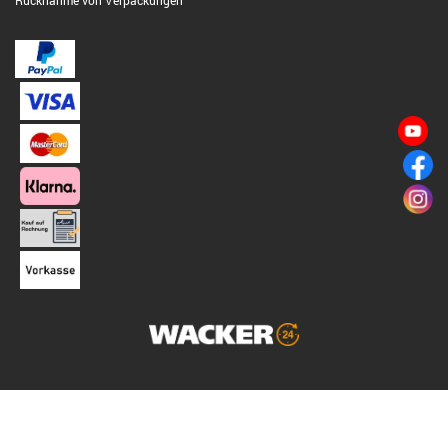
Rücknahme von Verpackungen