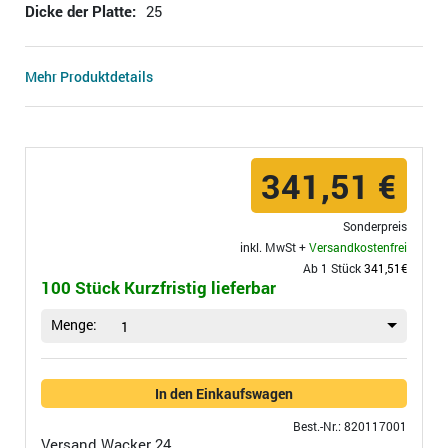
Dicke der Platte:
25
Mehr Produktdetails
341,51 €
Sonderpreis
inkl. MwSt +
Versandkostenfrei
Ab 1 Stück
341,51€
100 Stück Kurzfristig lieferbar
Menge:
1
In den Einkaufswagen
Best.-Nr.: 820117001
Versand
Wacker 24