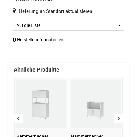
Lieferung an Standort aktualisieren
Auf die Liste
Herstellerinformationen
Ähnliche Produkte
Hammerbacher
Hammerbacher
Regal