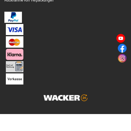
Rücknahme von Verpackungen