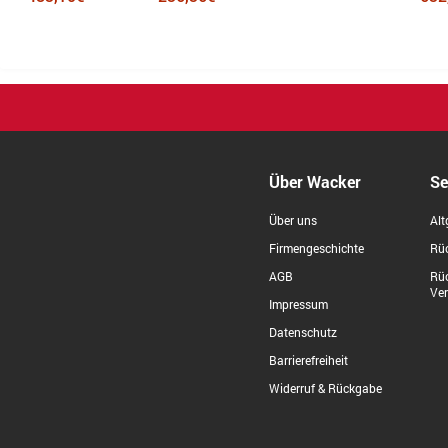
Über Wacker
Se
Über uns
Alt
Firmengeschichte
Rüc
AGB
Rü
Ve
Impressum
Datenschutz
Barrierefreiheit
Widerruf & Rückgabe