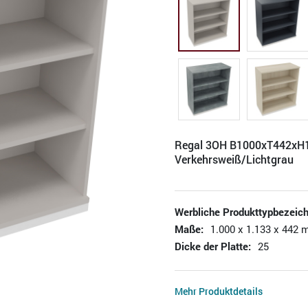
Regal 3OH B1000xT442x
Verkehrsweiß/Lichtgrau
Werbliche Produkttypbezeic
Maße:
1.000 x 1.133 x 442 
Dicke der Platte:
25
Mehr Produktdetails