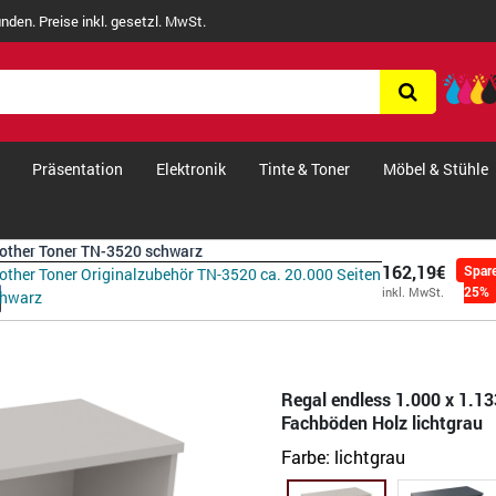
nden. Preise inkl. gesetzl. MwSt.
Präsentation
Elektronik
Tinte & Toner
Möbel & Stühle
other Toner TN-3520 schwarz
162,19€
Spar
other Toner Originalzubehör TN-3520 ca. 20.000 Seiten
25%
inkl. MwSt.
chwarz
Regal endless 1.000 x 1.13
Fachböden Holz lichtgrau
Farbe:
lichtgrau