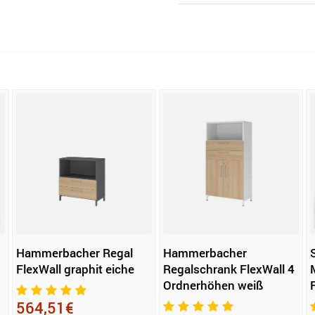
Hammerbacher Regal
Hammerbacher
FlexWall graphit eiche
Regalschrank FlexWall 4
Ordnerhöhen weiß
564,51€