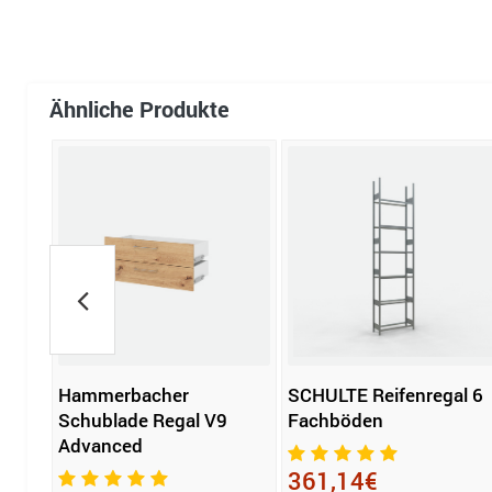
Ähnliche Produkte
Hammerbacher
SCHULTE Reifenregal 6
ll 3
Schublade Regal V9
Fachböden
Advanced
361,14€