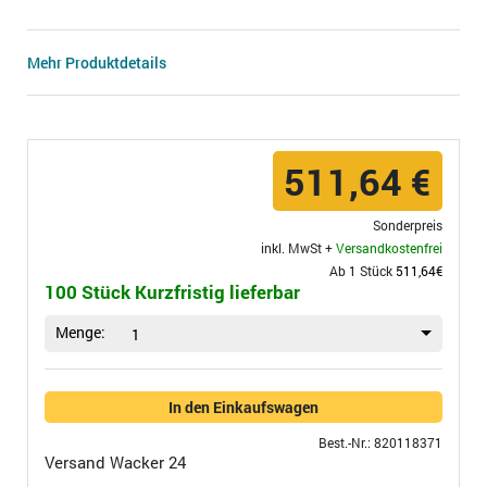
Mehr Produktdetails
511,64 €
Sonderpreis
inkl. MwSt +
Versandkostenfrei
Ab 1 Stück
511,64€
100 Stück Kurzfristig lieferbar
Menge:
1
In den Einkaufswagen
Best.-Nr.: 820118371
Versand
Wacker 24