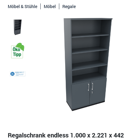
Möbel & Stühle
Möbel
Regale
Regalschrank endless 1.000 x 2.221 x 442