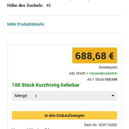
Höhe des Sockels:
45
Mehr Produktdetails
688,68 €
Sonderpreis
inkl. MwSt +
Versandkostenfrei
Ab 1 Stück
688,68€
100 Stück Kurzfristig lieferbar
Menge:
1
In den Einkaufswagen
Best.-Nr.: 820116282