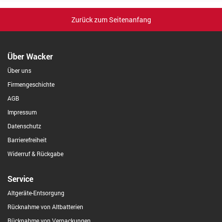
Zurück zum Seitenanfang
Über Wacker
Über uns
Firmengeschichte
AGB
Impressum
Datenschutz
Barrierefreiheit
Widerruf & Rückgabe
Service
Altgeräte-Entsorgung
Rücknahme von Altbatterien
Rücknahme von Verpackungen