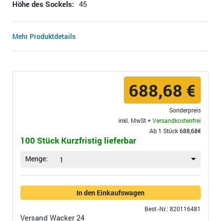
Höhe des Sockels:
45
Mehr Produktdetails
688,68 €
Sonderpreis
inkl. MwSt +
Versandkostenfrei
Ab 1 Stück
688,68€
100 Stück Kurzfristig lieferbar
Menge:
1
In den Einkaufswagen
Best.-Nr.: 820116481
Versand
Wacker 24