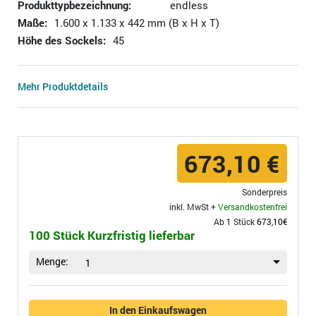
Produkttypbezeichnung:
endless
Maße:
1.600 x 1.133 x 442 mm (B x H x T)
Höhe des Sockels:
45
Mehr Produktdetails
673,10 €
Sonderpreis
inkl. MwSt +
Versandkostenfrei
Ab 1 Stück
673,10€
100 Stück Kurzfristig lieferbar
Menge:
1
In den Einkaufswagen