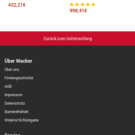
432,21€
998,41€
7
Zurück zum Seitenanfang
Über Wacker
Über uns
Firmengeschichte
AGB
Impressum
Datenschutz
Barrierefreiheit
Widerruf & Rückgabe