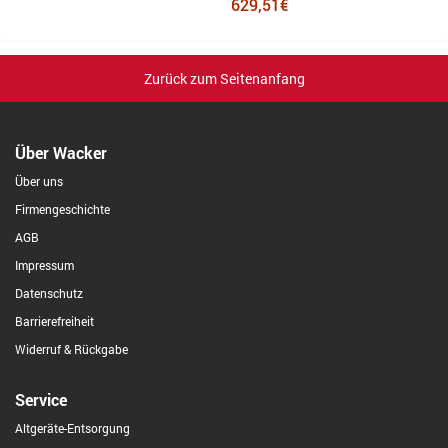
629,51€
Zurück zum Seitenanfang
Über Wacker
Über uns
Firmengeschichte
AGB
Impressum
Datenschutz
Barrierefreiheit
Widerruf & Rückgabe
Service
Altgeräte-Entsorgung