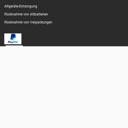
Altgeräte-Entsorgung
Rücknahme von Altbatterien
Rücknahme von Verpackungen