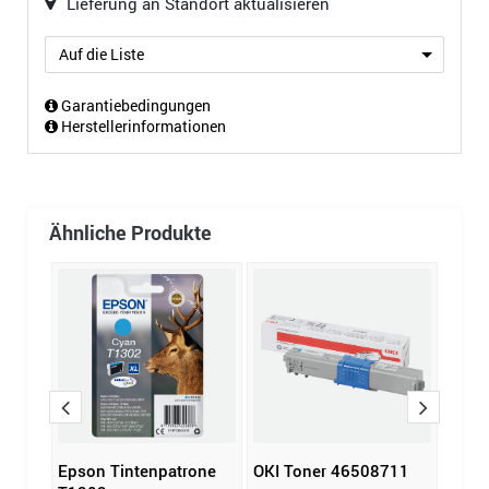
Lieferung an Standort aktualisieren
Auf die Liste
Garantiebedingungen
Herstellerinformationen
Ähnliche Produkte
Epson Tintenpatrone
OKI Toner 46508711
HP T