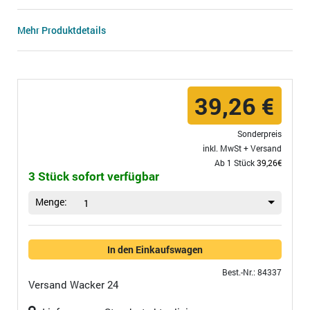
Mehr Produktdetails
39,26 €
Sonderpreis
inkl. MwSt +
Versand
Ab 1 Stück
39,26€
3 Stück sofort verfügbar
Menge:
1
In den Einkaufswagen
Best.-Nr.: 84337
Versand
Wacker 24