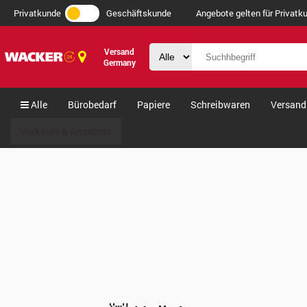
Privatkunde
Geschäftskunde
Angebote gelten für Privatku
Versand
Germany
Alle
Bürobedarf
Papiere
Schreibwaren
Versand
Verkäufe & Angebote