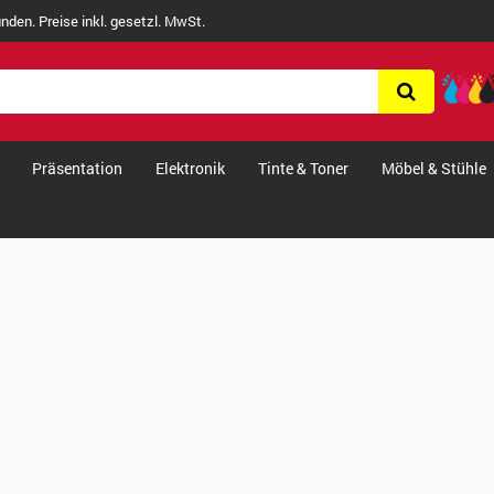
nden. Preise inkl. gesetzl. MwSt.
Präsentation
Elektronik
Tinte & Toner
Möbel & Stühle