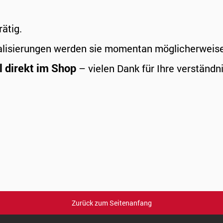
rätig.
alisierungen werden sie momentan möglicherweise a
l direkt im Shop
– vielen Dank für Ihre verständni
Zurück zum Seitenanfang