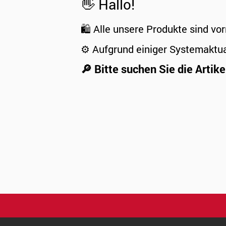
👋 Hallo!
🛍️ Alle unsere Produkte sind vor
⚙️ Aufgrund einiger Systemaktu
🔎 Bitte suchen Sie die Artike