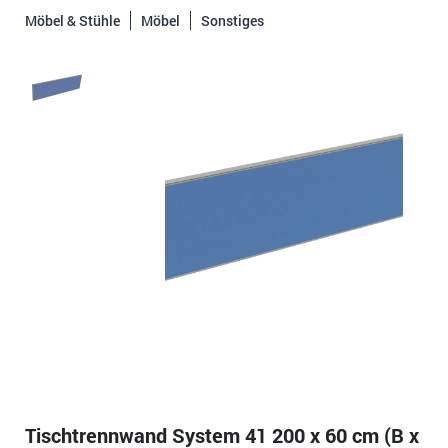
Möbel & Stühle
Möbel
Sonstiges
Tischtrennwand System 41 200 x 60 cm (B x