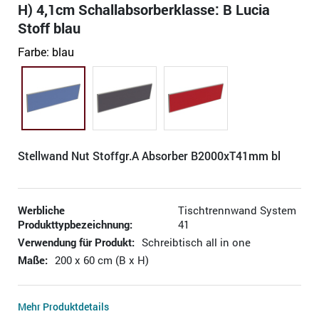
H) 4,1cm Schallabsorberklasse: B Lucia
Stoff blau
Farbe:
blau
Stellwand Nut Stoffgr.A Absorber B2000xT41mm bl
Werbliche
Tischtrennwand System
Produkttypbezeichnung:
41
Verwendung für Produkt:
Schreibtisch all in one
Maße:
200 x 60 cm (B x H)
Mehr Produktdetails