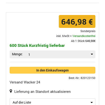
646,98 €
Sonderpreis
inkl. MwSt +
Versandkostenfrei
Ab 1 Stück
646,98€
600 Stück Kurzfristig lieferbar
Menge:
1
In den Einkaufswagen
Best.-Nr.: 820123150
Versand
Wacker 24
Lieferung an Standort aktualisieren
Auf die Liste