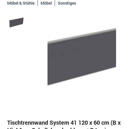
Möbel & Stühle
Möbel
Sonstiges
Tischtrennwand System 41 120 x 60 cm (B x