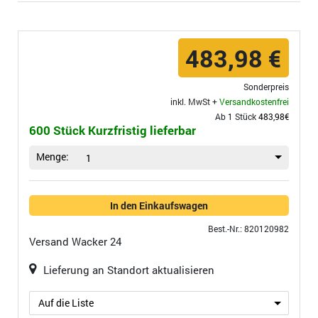
483,98 €
Sonderpreis
inkl. MwSt +
Versandkostenfrei
Ab 1 Stück
483,98€
600 Stück Kurzfristig lieferbar
Menge:
1
In den Einkaufswagen
Best.-Nr.: 820120982
Versand
Wacker 24
Lieferung an Standort aktualisieren
Auf die Liste