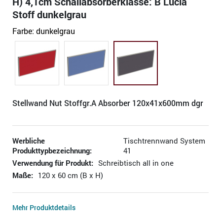
H) 4,1cm Schallabsorberklasse: B Lucia
Stoff dunkelgrau
Farbe:
dunkelgrau
Stellwand Nut Stoffgr.A Absorber 120x41x600mm dgr
Werbliche
Tischtrennwand System
Produkttypbezeichnung:
41
Verwendung für Produkt:
Schreibtisch all in one
Maße:
120 x 60 cm (B x H)
Mehr Produktdetails