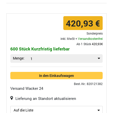
420,93 €
Sonderpreis
inkl. MwSt +
Versandkostenfrei
Ab 1 Stück
420,93€
600 Stück Kurzfristig lieferbar
Menge:
1
In den Einkaufswagen
Best.-Nr.: 820121382
Versand
Wacker 24
Lieferung an Standort aktualisieren
Auf die Liste