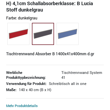
H) 4,1cm Schallabsorberklasse: B Lucia
Stoff dunkelgrau
Farbe:
dunkelgrau
Tischtrennwand Absorber B 1400x41x400mm d.gr
Werbliche
Tischtrennwand System
Produkttypbezeichnung:
41
Verwendung für Produkt:
Schreibtisch all in one
Maße:
140 x 40 cm (B x H)
Mehr Produktdetails