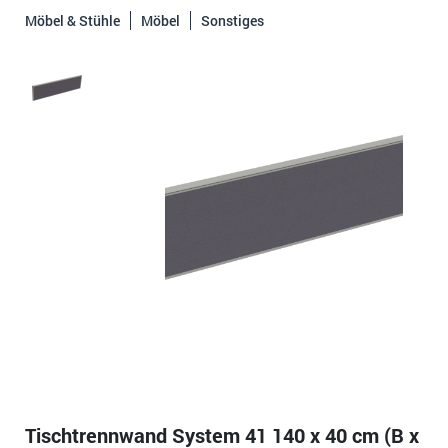
Möbel & Stühle
Möbel
Sonstiges
Tischtrennwand System 41 140 x 40 cm (B x