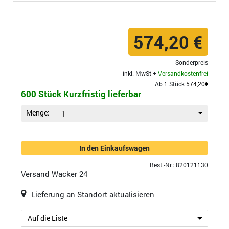
574,20 €
Sonderpreis
inkl. MwSt +
Versandkostenfrei
Ab 1 Stück
574,20€
600 Stück Kurzfristig lieferbar
Menge:
1
In den Einkaufswagen
Best.-Nr.: 820121130
Versand
Wacker 24
Lieferung an Standort aktualisieren
Auf die Liste