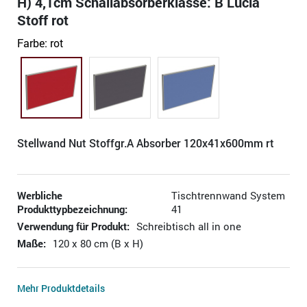
H) 4,1cm Schallabsorberklasse: B Lucia
Stoff rot
Farbe:
rot
Stellwand Nut Stoffgr.A Absorber 120x41x600mm rt
Werbliche
Tischtrennwand System
Produkttypbezeichnung:
41
Verwendung für Produkt:
Schreibtisch all in one
Maße:
120 x 80 cm (B x H)
Mehr Produktdetails