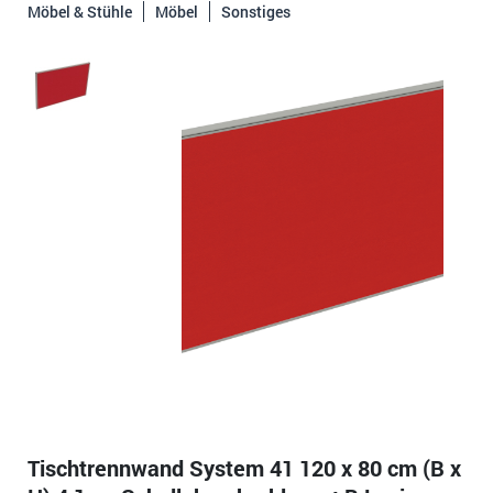
Möbel & Stühle
Möbel
Sonstiges
Tischtrennwand System 41 120 x 80 cm (B x