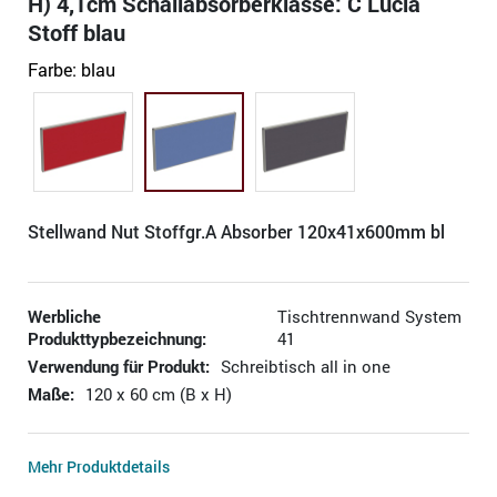
H) 4,1cm Schallabsorberklasse: C Lucia
Stoff blau
Farbe:
blau
Stellwand Nut Stoffgr.A Absorber 120x41x600mm bl
Werbliche
Tischtrennwand System
Produkttypbezeichnung:
41
Verwendung für Produkt:
Schreibtisch all in one
Maße:
120 x 60 cm (B x H)
Mehr Produktdetails