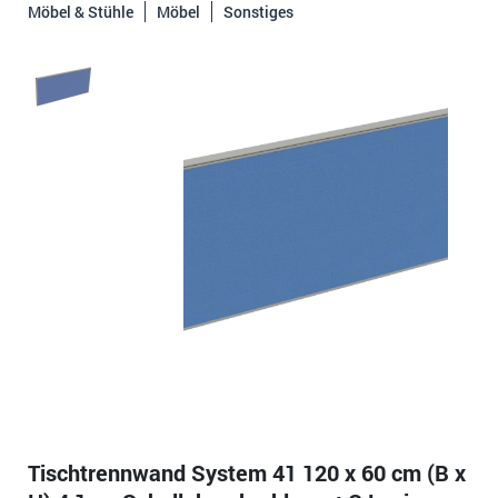
Möbel & Stühle
Möbel
Sonstiges
Tischtrennwand System 41 120 x 60 cm (B x