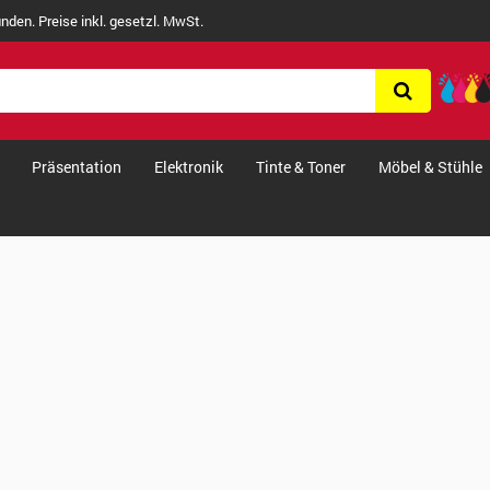
nden. Preise inkl. gesetzl. MwSt.
Präsentation
Elektronik
Tinte & Toner
Möbel & Stühle