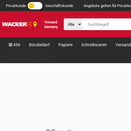
Privatkunde
Geschäftskunde
Angebote gelten für Privatku
Versand
Germany
Alle
Bürobedarf
Papiere
Schreibwaren
Versand
Verkäufe & Angebote