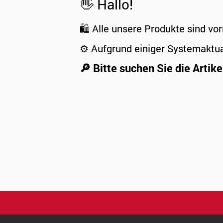
👋 Hallo!
🛍️ Alle unsere Produkte sind vor
⚙️ Aufgrund einiger Systemaktu
🔎 Bitte suchen Sie die Artike