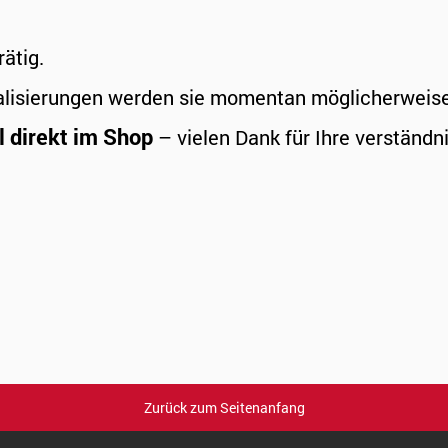
rätig.
alisierungen werden sie momentan möglicherweise a
l direkt im Shop
– vielen Dank für Ihre verständni
Zurück zum Seitenanfang