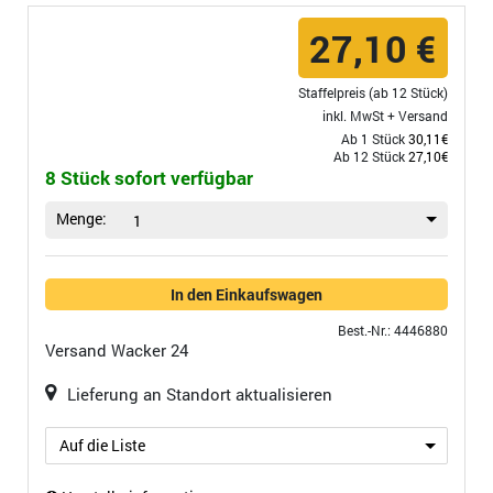
27,10 €
Staffelpreis (ab 12 Stück)
inkl. MwSt +
Versand
Ab 1 Stück
30,11€
Ab 12 Stück
27,10€
8 Stück sofort verfügbar
Menge:
1
In den Einkaufswagen
Best.-Nr.: 4446880
Versand
Wacker 24
Lieferung an Standort aktualisieren
Auf die Liste