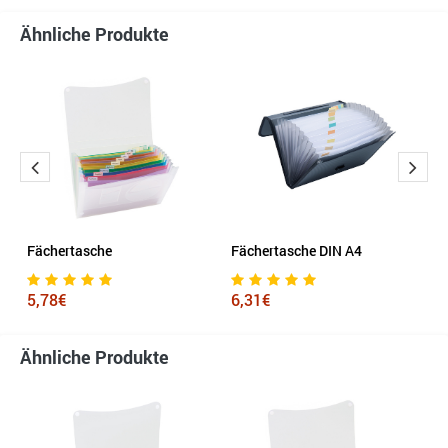
Ähnliche Produkte
Fächertasche
Fächertasche DIN A4
F
5,78€
6,31€
5
Ähnliche Produkte