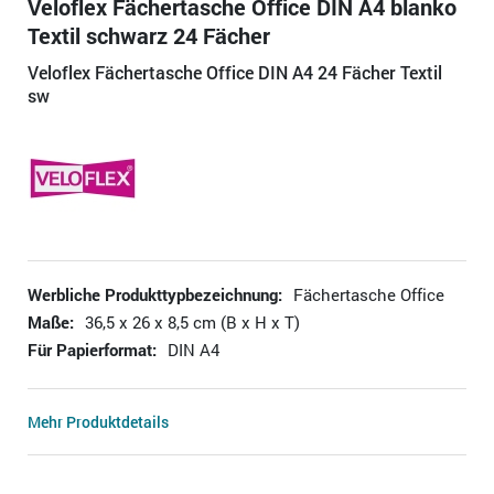
Veloflex Fächertasche Office DIN A4 blanko
Textil schwarz 24 Fächer
Veloflex Fächertasche Office DIN A4 24 Fächer Textil
sw
Werbliche Produkttypbezeichnung:
Fächertasche Office
Maße:
36,5 x 26 x 8,5 cm (B x H x T)
Für Papierformat:
DIN A4
Mehr Produktdetails