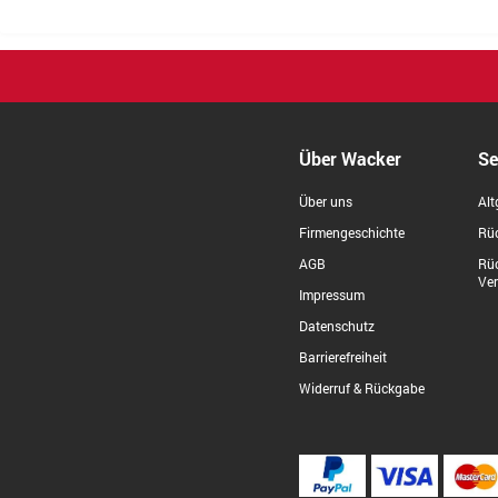
Über Wacker
Se
Über uns
Alt
Firmengeschichte
Rüc
AGB
Rü
Ve
Impressum
Datenschutz
Barrierefreiheit
Widerruf & Rückgabe