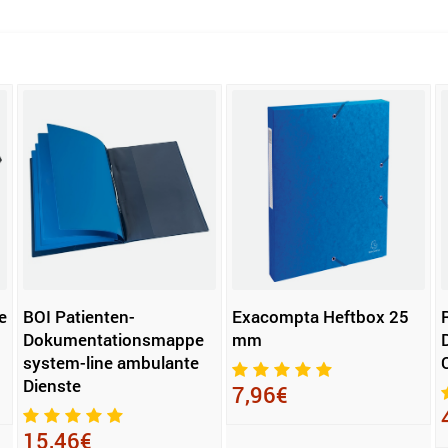
e
BOI Patienten-
Exacompta Heftbox 25
Dokumentationsmappe
mm
system-line ambulante
Dienste
7,96€
15,46€